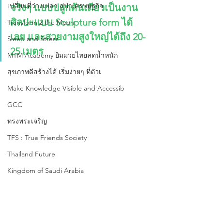
เปลี่ยนที่ว่างเปล่า สู่ป่าเศรษษฐกิจ
จริงๆ แบบปลูกต้นเดียวเป็นงาน
ศิลปะแบบ Sculpture form ได้
Transform 2 the Moon
เลย และสวยงามสูงใหญ่ได้ถึง 20-
Sleep and Stress
25 เมตร
MTM Academy ยิมมวยไทยลดน้ำหนัก
สุขภาพดีสร้างได้ เริ่มง่ายๆ ที่ตัวเ
Make Knowledge Visible and Accessib
GCC
ทรงพระเจริญ
TFS : True Friends Society
Thailand Future
Kingdom of Saudi Arabia