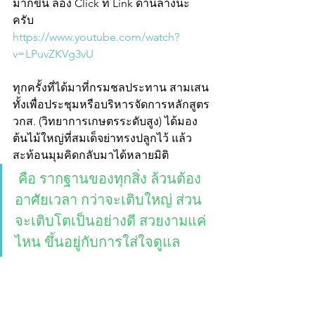
มากขึ้น ลอง Click ที่ Link ด้านล่างนะ
ครับ 
https://www.youtube.com/watch?
v=LPuvZKVg3vU
ทุกครั้งที่ได้มาที่กรมชลประทาน สามเสน 
ทั้งเพื่อประชุมหรือบริหารจัดการหลักสูตร 
วกส. (วิทยาการเกษตรระดับสูง) ได้มอง
ต้นไม้ใหญ่ที่สมเด็จย่าทรงปลูกไว้ แล้ว
สะท้อนมุมคิดกลับมาได้หลายมิติ
 คือ รากฐานของทุกสิ่ง ล้วนต้อง
อาศัยเวลา กว่าจะเติบใหญ่ ส่วน
จะเติบโตเป็นอย่างดี สวยงามแค่
ไหน ขึ้นอยู่กับการใส่ใจดูแล 