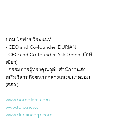
บอม โอฬาร วีระนนท์
- CEO and Co-founder, DURIAN
- CEO and Co-founder, Yak Green (ยักษ์
เขียว)
- กรรมการผู้ทรงคุณวุฒิ, สำนักงานส่ง
เสริมวิสาหกิจขนาดกลางและขนาดย่อม 
(สสว.)
www.bomolarn.com
www.tojo.news
www.duriancorp.com