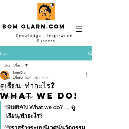
Bom OLARN.com
Knowledge . Inspiration .
Success
Post
BomOlarn
BomOlarn
BomOlarn
Oct 22, 2020
1 min read
ดูเรียน ทำอะไร?
SMEx2
WHAT WE DO!
Positive Change
DUIRAN What we do? … ดู
EnergyforAll
เรียน ทำอะไร? 
Inspiring Leaders
KSA
“เราสร้างระบบนิเวศน์นวัตกรรม 