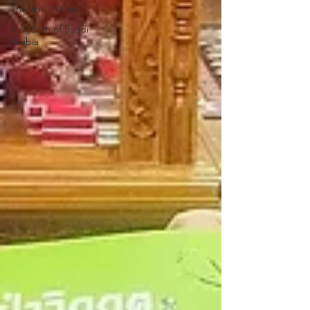
Thailand Future
Kingdom of Saudi
Arabia