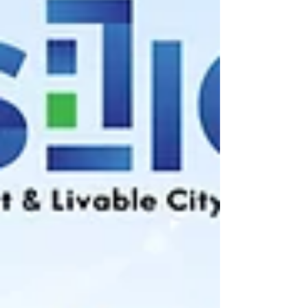
(GPO) over the past three years under the
Ministry of Public Health.