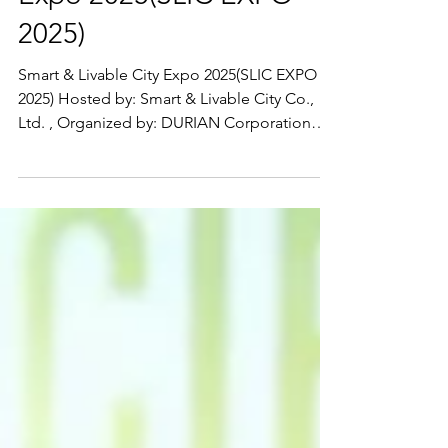
🌆✨ Smart & Livable City
Expo 2025(SLIC EXPO
2025)
Smart & Livable City Expo 2025(SLIC EXPO
2025) Hosted by: Smart & Livable City Co.,
Ltd. , Organized by: DURIAN Corporation
(DURIAN) งานที่รวม กว่า 15 บริษัทระดับโลก
และ 20 TED Startups จาก จีน สิงคโปร์
เนเธอร์แลนด์ นิวซีแลนด์ และไทย เพื่อนำเสนอ
นวัตกรรมล้ำสมัยในการสร้างเมืองอัจฉริยะที่
น่าอยู่และยั่งยืน #SLICEXPO2025 #เมือง
อัจฉริยะ #เมืองน่าอยู่ #อนาคตเมืองไทย
#SmartCityThailand #นวัตกรรมเพื่อเมือง
#อนาคตยั่งยืน