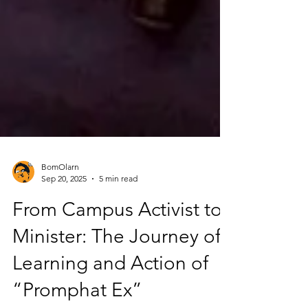
BomOlarn
Sep 20, 2025
5 min read
From Campus Activist to