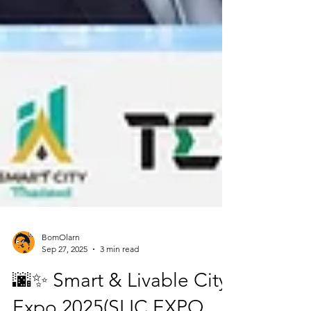
BomOlarn
Sep 27, 2025
3 min read