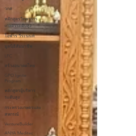
วกส
หลักสูตรวิทยาการ
เกษตรระดับสูง
โอฬาร วีระนนท์
มูลนิธิสัมมาชีพ
LFC
สร้างอนาคตไทย
GPO Ignite
Program
หลักสูตรผู้บริหาร
ระดับสูง
กระทรวงเกษตรและ
สหกรณ์
VentureBuilder
ANYA Meditec