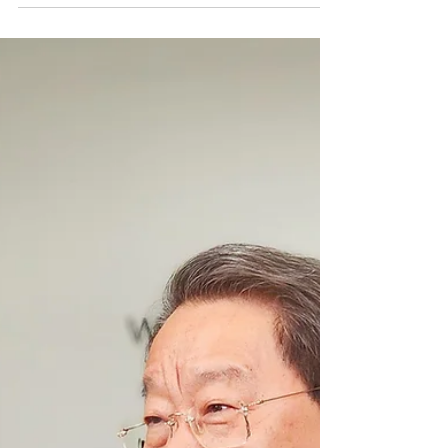
“นาทีประวัติศาสตร์ วง
เล็กๆ ที่ไม่ชอบทำอะไร
เล็กๆ”
ทีมประเทศไทย ที่ต้องการนำพาเกษตร
นวัตกรรม ของประเทศไทย สู่ตลาดโลกได้อย่าง
มั่นใจ มีคุณค่า สร้างประโยชน์ทั้งทางเศรษฐกิจ
สังคม ให้โลกใบนี้