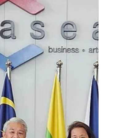
Understanding (MoU) between FRIM
Incorporated Sdn Bhd (FRIM Inc.), a
subsidiary of the Forest Research Institute
Malaysia (FRIM), and DMELL Global S