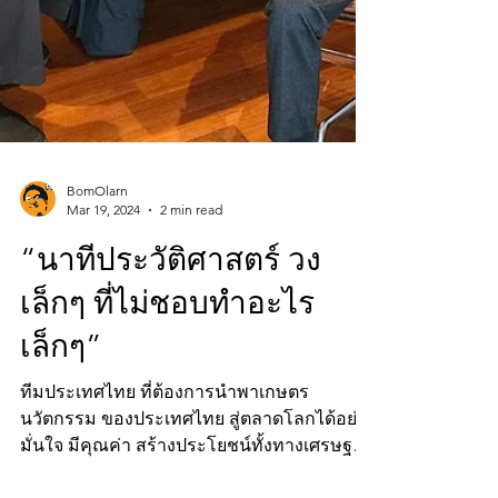
BomOlarn
Mar 19, 2024
2 min read