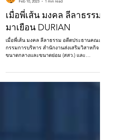
BomOlarn
Feb 10, 2023
1 min read
เมื่อพี่เส้น มงคล ลีลาธรรม
มาเยือน DURIAN
เมื่อพี่เส้น มงคล ลีลาธรรม อดีตประธานคณะ
กรรมการบริหาร สํานักงานส่งเสริมวิสาหกิจ
ขนาดกลางและขนาดย่อม (สสว.) และ
ธ.ออมสิน มาเยือน DURIAN