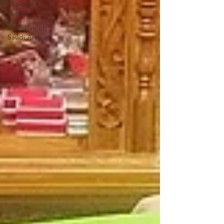
Thailand
Future
Kingdom of
Saudi Arabia