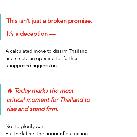
This isn’t just a broken promise.
It’s a deception —
A calculated move to disarm Thailand 
and create an opening for further 
unopposed aggression
.
🔥 Today marks the most 
critical moment for Thailand to 
rise and stand firm.
Not to glorify war —
But to defend the 
honor of our nation
, 