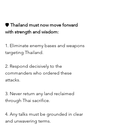
🛡️ 
Thailand must now move forward 
with strength and wisdom:
1. Eliminate enemy bases and weapons 
targeting Thailand.
2. Respond decisively to the 
commanders who ordered these 
attacks.
3. Never return any land reclaimed 
through Thai sacrifice.
4. Any talks must be grounded in clear 
and unwavering terms.