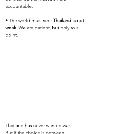
accountable.
• The world must see: 
Thailand is not 
weak.
 We are patient, but only to a 
point.
---
Thailand has never wanted war.
But if the choice is between: