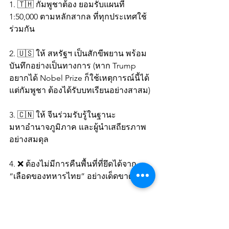
1. 🇹🇭 กัมพูชาต้อง ยอมรับแผนที่ 
1:50,000 ตามหลักสากล ที่ทุกประเทศใช้
ร่วมกัน
2. 🇺🇸 ให้ สหรัฐฯ เป็นสักขีพยาน พร้อม
บันทึกอย่างเป็นทางการ (หาก Trump 
อยากได้ Nobel Prize ก็ใช้เหตุการณ์นี้ได้ 
แต่กัมพูชา ต้องได้รับบทเรียนอย่างสาสม)
3. 🇨🇳 ให้ จีนร่วมรับรู้ในฐานะ
มหาอำนาจภูมิภาค และผู้นำเสถียรภาพ
อย่างสมดุล
4. ❌ ต้องไม่มีการคืนพื้นที่ที่ยึดได้จาก 
“เลือดของทหารไทย” อย่างเด็ดขาด