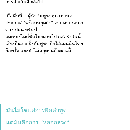
การล้ำเส้นอีกต่อไป
เมื่อคืนนี้… ผู้นำกัมพูชาฮุน มาเนต 
ประกาศ “พร้อมหยุดยิง” ตามคำแนะนำ
ของ ปธน.ทรัมป์
แต่เพียงไม่กี่ชั่วโมงผ่านไป ตีสี่ครึ่งวันนี้…
เสียงปืนจากฝั่งกัมพูชา ยิงใส่แผ่นดินไทย
อีกครั้ง และยังไม่หยุดจนถึงตอนนี้
มันไม่ใช่แค่การผิดคำพูด
แต่มันคือการ “หลอกลวง”