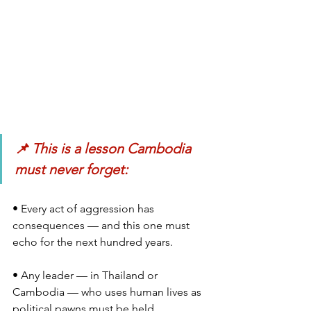
📌 This is a lesson Cambodia 
must never forget:
• Every act of aggression has 
consequences — and this one must 
echo for the next hundred years.
• Any leader — in Thailand or 
Cambodia — who uses human lives as 
political pawns must be held 