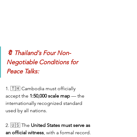
🔖 Thailand's Four Non-
Negotiable Conditions for 
Peace Talks:
1. 🇹🇭 Cambodia must officially 
accept the 
1:50,000 scale map
 — the 
internationally recognized standard 
used by all nations.
2. 🇺🇸 The 
United States must serve as 
an official witness
, with a formal record. 