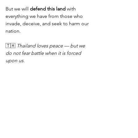
But we will 
defend this land
 with 
everything we have from those who 
invade, deceive, and seek to harm our 
nation.
🇹🇭 
Thailand loves peace — but we 
do not fear battle when it is forced 
upon us.