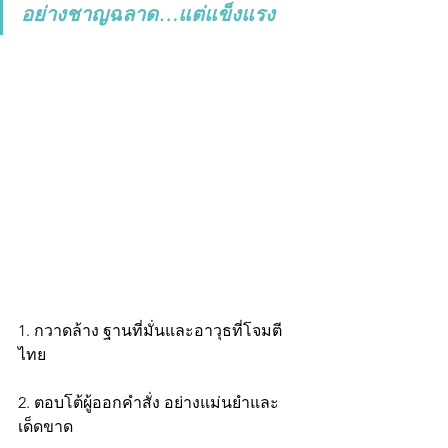
อย่างชาญฉลาด…แต่แข็งแรง
1. กวาดล้าง ฐานที่มั่นและอาวุธที่โจมตี
ไทย
2. ตอบโต้ผู้ออกคำสั่ง อย่างแม่นยำและ
เด็ดขาด