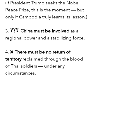
(If President Trump seeks the Nobel 
Peace Prize, this is the moment — but 
only if Cambodia truly learns its lesson.)
3. 🇨🇳 
China must be involved
 as a 
regional power and a stabilizing force.
4. ❌ 
There must be no return of 
territory
 reclaimed through the blood 
of Thai soldiers — under any 
circumstances.