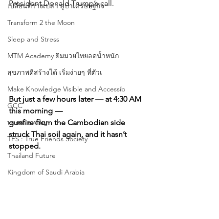
President Donald Trump’s call.
เปลี่ยนที่ว่างเปล่า สู่ป่าเศรษษฐกิจ
Transform 2 the Moon
Sleep and Stress
MTM Academy ยิมมวยไทยลดน้ำหนัก
สุขภาพดีสร้างได้ เริ่มง่ายๆ ที่ตัวเ
Make Knowledge Visible and Accessib
But just a few hours later — at 4:30 AM 
GCC
this morning —
gunfire from the Cambodian side 
ทรงพระเจริญ
struck Thai soil again, and it hasn’t 
TFS : True Friends Society
stopped.
Thailand Future
Kingdom of Saudi Arabia