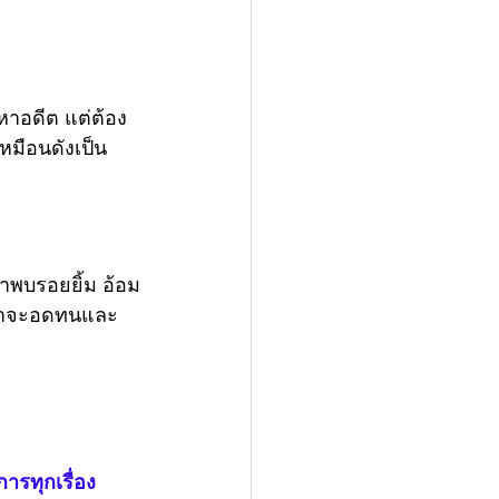
หาอดีต แต่ต้อง
หมือนดังเป็น
มาพบรอยยิ้ม อ้อม
เราจะอดทนและ
รทุกเรื่อง