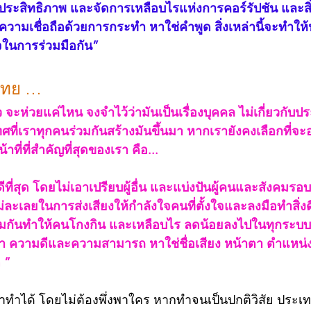
มีประสิทธิภาพ และจัดการเหลือบไรแห่งการคอร์รัปชัน และสิ
งความเชื่อถือด้วยการกระทำ หาใช่คำพูด สิ่งเหล่านี้จะทำให
ในการร่วมมือกัน”
ไทย … 
 จะห่วยแค่ไหน จงจำไว้ว่ามันเป็นเรื่องบุคคล ไม่เกี่ยวกับ
ี่เราทุกคนร่วมกันสร้างมันขึ้นมา หากเรายังคงเลือกที่จะอย
้าที่ที่สำคัญที่สุดของเรา คือ...
ี่สุด โดยไม่เอาเปรียบผู้อื่น และแบ่งปันผู้คนและสังคมรอบข
่ละเลยในการส่งเสียงให้กำลังใจคนที่ตั้งใจและลงมือทำสิ่งดี
วมกันทำให้คนโกงกิน และเหลือบไร ลดน้อยลงไปในทุกระบบ
อทำ ความดีและความสามารถ หาใช่ชื่อเสียง หน้าตา ตำแหน
 ”
องที่เราทำได้ โดยไม่ต้องพึ่งพาใคร หากทำจนเป็นปกติวิสัย ปร