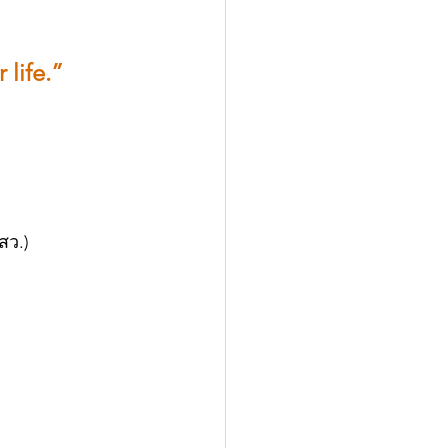
life.” 
สว.)