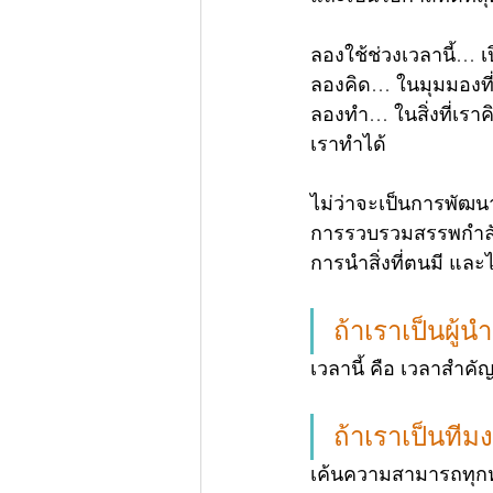
ลองใช้ช่วงเวลานี้… เป
ลองคิด… ในมุมมองที่
ลองทำ… ในสิ่งที่เราค
เราทำได้
ไม่ว่าจะเป็นการพั
การรวบรวมสรรพกำลัง
การนำสิ่งที่ตนมี และไ
ถ้าเราเป็นผู้
เวลานี้ คือ เวลาสำค
ถ้าเราเป็นที
เค้นความสามารถทุกห