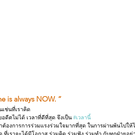
me is always NOW. ”
็นเช่นที่เราคิด
ีตไม่ได้ เวลาที่ดีที่สุด จึงเป็น 
#เวลานี้
เราต้องการการร่วมแรงร่วมใจมากที่สุด ในการผ่านพ้นไปให้ไ
ุด ที่เราจะได้มีโอกาส ร่วมคิด ร่วมฟัง ร่วมทำ กับทุกฝ่ายอย่