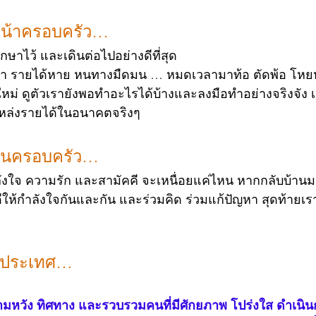
วหน้าครอบครัว… 
งรักษาไว้ และเดินต่อไปอย่างดีที่สุด
เคยทำ รายได้หาย หนทางมืดมน … หมดเวลามาท้อ ตัดพ้อ โหย
หม่ ดูตัวเรายังพอทำอะไรได้บ้างและลงมือทำอย่างจริงจัง เ
นแหล่งรายได้ในอนาคตจริงๆ
นในครอบครัว… 
กำลังใจ ความรัก และสามัคคี จะเหนื่อยแค่ไหน หากกลับบ้าน
ห้กำลังใจกันและกัน และร่วมคิด ร่วมแก้ปัญหา สุดท้าย
นำประเทศ… 
หวัง ทิศทาง และรวบรวมคนที่มีศักยภาพ โปร่งใส ดำเนินกา