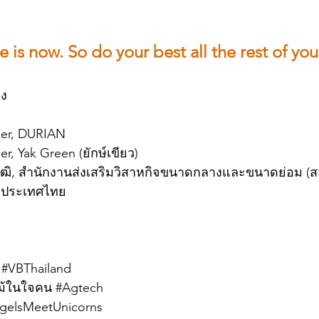
 is now. So do your best all the rest of your 
อง
er, DURIAN
, Yak Green (ยักษ์เขียว)
ุฒิ, สำนักงานส่งเสริมวิสาหกิจขนาดกลางและขนาดย่อม (ส
คประเทศไทย
#VBThailand
ไม้ในใจคน
#Agtech
gelsMeetUnicorns