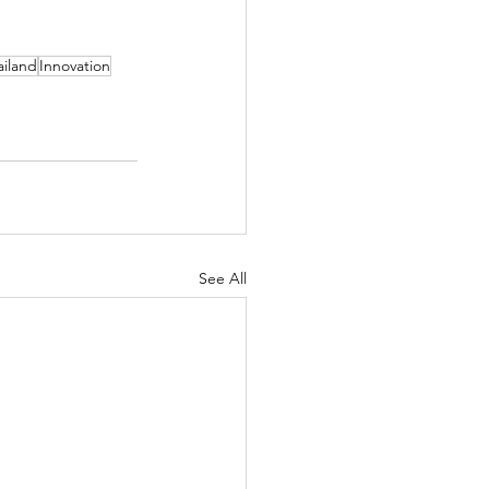
iland
Innovation
See All