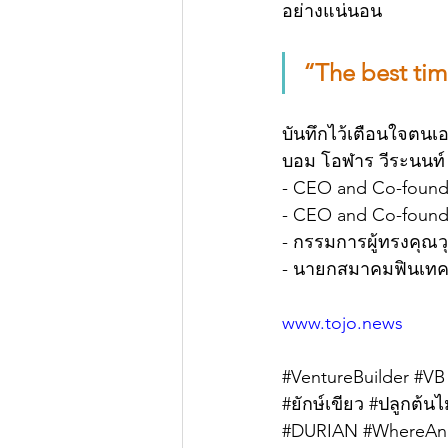
อย่างแน่นอน
“The best time
บันทึกไว้เตือนใจตนเ
บอม โอฬาร วีระนนท์
- CEO and Co-found
- CEO and Co-founder
- กรรมการผู้ทรงคุณว
- นายกสมาคมฟินเท
www.tojo.news
#VentureBuilder
#VB
#ยักษ์เขียว
#ปลูกต้น
#DURIAN
#WhereAn