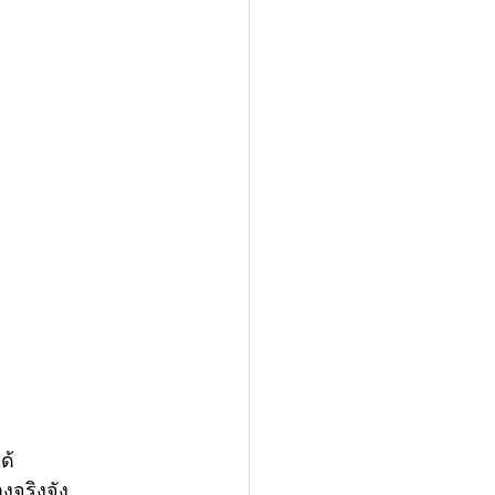
ด้
างจริงจัง