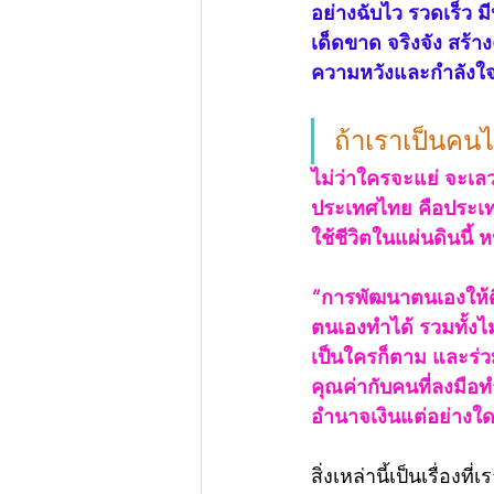
อย่างฉับไว รวดเร็ว 
เด็ดขาด จริงจัง สร้า
ความหวังและกำลังใจ
ถ้าเราเป็นคน
ไม่ว่าใครจะแย่ จะเลว
ประเทศไทย คือประเทศท
ใช้ชีวิตในแผ่นดินนี้ หน
“การพัฒนาตนเองให้ดีท
ตนเองทำได้ รวมทั้งไม
เป็นใครก็ตาม และร่
คุณค่ากับคนที่ลงมื
อำนาจเงินแต่อย่างใด
สิ่งเหล่านี้เป็นเรื่