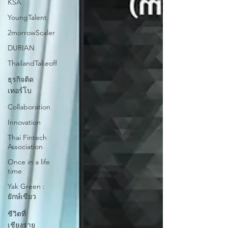
KSA
YoungTalent
2morrowScaler
DURIAN
ThailandTakeoff
ธุรกิจติด
เทอร์โบ
Collaboration
Innovation
Thai Fintech
Association
Once in a life
time
Yak Green :
ยักษ์เขียว
ชีวิตที่
เชียงราย