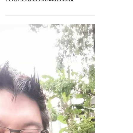
BomOlarn
Nov 19, 2021
1 min read
“ตารางชีวิต หลังกลับจาก
เชียงราย”
ตารางชีวิต หลังกลับจากเชียงราย ของบอม
โอฬาร วีระนนท์ CEO & Cofounder, DURIAN
ตั้งใจทำเต็มที่และมีที่ของตนเสมอ