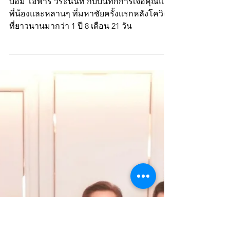
BomOlarn
Oct 3, 2021
1 min read
“เจอคุณแม่ พี่น้องและ
หลานๆ ที่มหาชัยครั้งแรก
ในรอบ 1 ปี 8 เดือน 21 วัน”
บอม โอฬาร วีระนนท์ กับบันทึกการเจอคุณแม่
พี่น้องและหลานๆ ที่มหาชัยครั้งแรกหลังโควิด
ที่ยาวนานมากว่า 1 ปี 8 เดือน 21 วัน