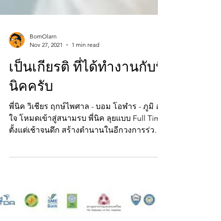
BomOlarn
Nov 27, 2021
1 min read
เป็นเกียรติ ที่ได้ทำงานกับพี่
นิคครับ
พี่นิค วิเชียร ฤกษ์ไพศาล - บอม โอฬาร - ภูมิ อุ่น
ใจ โหมดเข้าสู่สนามรบ พี่นิค ลุยแบบ Full Time
ตั้งแต่เช้าจนดึก สร้างตำนานในอีกวงการร่วม
กัน