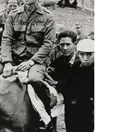
Thailand
Future
Kingdom of
Saudi Arabia