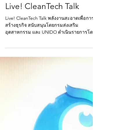
BomOlarn
Nov 27, 2021
1 min read
Live! CleanTech Talk
Live! CleanTech Talk พลังงานสะอาดเพื่อการ
สร้างธุรกิจ สนับสนุนโดยกรมส่งเสริม
อุตสาหกรรม และ UNIDO ดำเนินรายการโดย
DURIAN ดูเรียนคอร์ปปอเรชัน