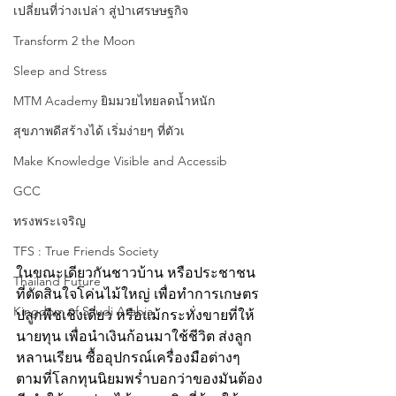
เปลี่ยนที่ว่างเปล่า สู่ป่าเศรษษฐกิจ
Transform 2 the Moon
Sleep and Stress
MTM Academy ยิมมวยไทยลดน้ำหนัก
สุขภาพดีสร้างได้ เริ่มง่ายๆ ที่ตัวเ
Make Knowledge Visible and Accessib
GCC
ทรงพระเจริญ
TFS : True Friends Society
ในขณะเดียวกันชาวบ้าน หรือประชาชน 
Thailand Future
ที่ตัดสินใจโค่นไม้ใหญ่ เพื่อทำการเกษตร 
Kingdom of Saudi Arabia
ปลูกพืชเชิงเดี่ยว หรือแม้กระทั่งขายที่ให้
นายทุน เพื่อนำเงินก้อนมาใช้ชีวิต ส่งลูก
หลานเรียน ซื้ออุปกรณ์เครื่องมือต่างๆ 
ตามที่โลกทุนนิยมพร่ำบอกว่าของมันต้อง