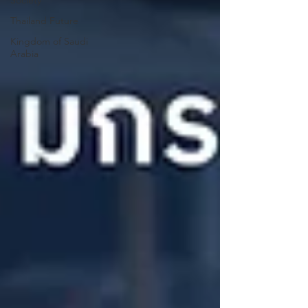
Society
Thailand Future
Kingdom of Saudi
Arabia