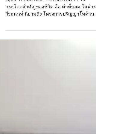
Open House MBA TU 2023 ที่นี่คือก้าว
กระโดดสำคัญของชีวิต คือ คำที่บอม โอฬาร
วีระนนท์ นิยามถึง โครงการปริญญาโทด้าน
บริหารธุรกิจ ม.ธรรมศาสตร์