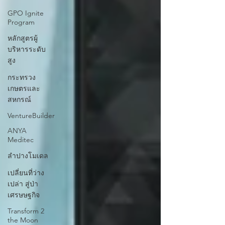
GPO Ignite
Program
หลักสูตรผู้
บริหารระดับ
สูง
กระทรวง
เกษตรและ
สหกรณ์
VentureBuilder
ANYA
Meditec
ลำปางโมเดล
เปลี่ยนที่ว่าง
เปล่า สู่ป่า
เศรษษฐกิจ
Transform 2
the Moon