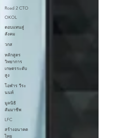
Road 2 CTO
OKOL
ตอบแทนสู่
สังคม
วกส
หลักสูตร
วิทยาการ
เกษตรระดับ
สูง
โอฬาร วีระ
นนท์
มูลนิธิ
สัมมาชีพ
LFC
สร้างอนาคต
ไทย