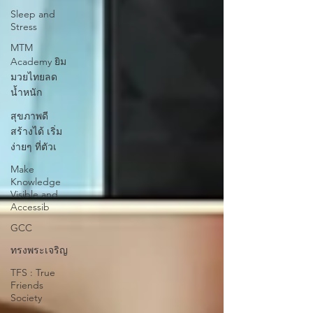
Sleep and
Stress
MTM
Academy ยิม
มวยไทยลด
น้ำหนัก
สุขภาพดี
สร้างได้ เริ่ม
ง่ายๆ ที่ตัวเ
Make
Knowledge
Visible and
Accessib
GCC
ทรงพระเจริญ
TFS : True
Friends
Society