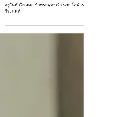
อยู่ในหัวใจเสมอ
ระลึกถึงในหลวง ร.9 ไม่ว่าไปที่ใด พระองค์ท่าน
อยู่ในหัวใจเสมอ ข้าพระพุทธเจ้า นาย โอฬาร
วีระนนท์