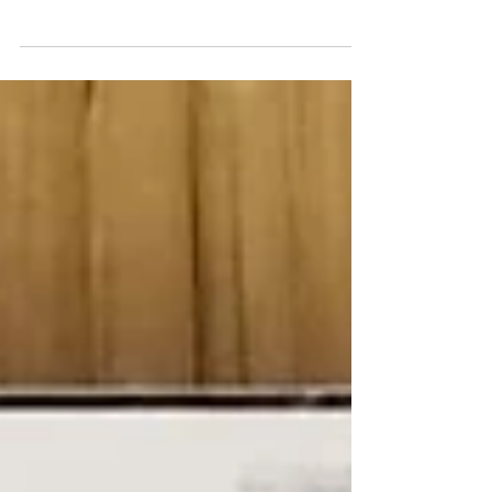
ตอบแทน และ Incentive ให้ทุกคนเติบโตอย่างมี
พลังร่วมกัน