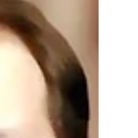
Thailand
Future
Kingdom of
Saudi Arabia